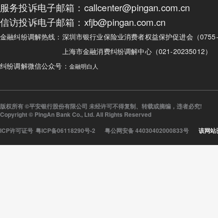
服务投诉电子邮箱：callcenter@pingan.com.cn
信访投诉电子邮箱：xfjb@pingan.com.cn
金融纠纷调解热线：
深圳市银行业保险业消费者权益保护促进会（0755-82
上海市金融消费纠纷调解中心（021-20235012）
纠纷调解微信公众号：
金融明白人
版权所有 ©平安银行股份有限公司 未经许可不得复制、转载或摘编，违者必究!
Copyright © PingAn Bank Co., Ltd. All Rights Reserved
ICP许可证号
粤ICP备06118290号-2
粤公网安备 44030402000833号
该网站