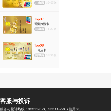
19403张
Top07
香港旅游卡
11337张
Top08
一号店卡
10291张
客服与投诉
服务与投诉热线：95511-3-8、95511-2-8（信用卡）