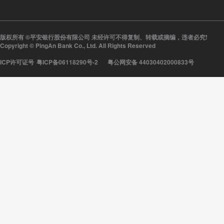
版权所有 ©平安银行股份有限公司 未经许可不得复制、转载或摘编，违者必究!
Copyright © PingAn Bank Co., Ltd. All Rights Reserved
ICP许可证号
粤ICP备06118290号-2
粤公网安备 44030402000833号