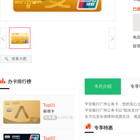
已选
免
提
查看大图
办卡排行榜
卡片介绍
专享
平安银行广州公务卡，您的安心
Top01
平安银行广州公务卡以“阳光支付
标准卡
全方位安全保障和优惠生活，满
614962张
专享特惠
Top02