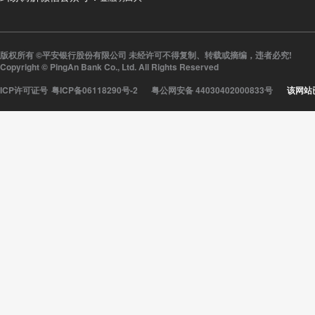
版权所有 ©平安银行股份有限公司 未经许可不得复制、转载或摘编，违者必究!
Copyright © PingAn Bank Co., Ltd. All Rights Reserved
ICP许可证号
粤ICP备06118290号-2
粤公网安备 44030402000833号
该网站