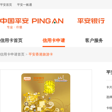
平安首页
平安一账通
信用卡首页
信用卡申请
客户服务
信用卡申请首页
>
平安香港旅游卡
平
卡
选
卡