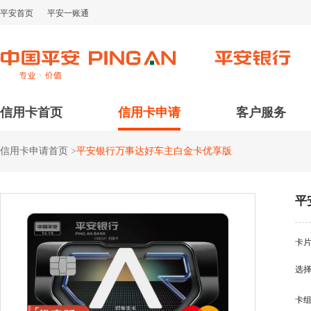
平安首页
平安一账通
信用卡首页
信用卡申请
客户服务
信用卡申请首页
>
平安银行万事达好车主白金卡优享版
平
卡
选
卡