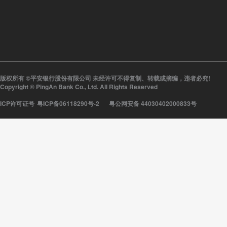
版权所有 ©平安银行股份有限公司 未经许可不得复制、转载或摘编，违者必究!
Copyright © PingAn Bank Co., Ltd. All Rights Reserved
ICP许可证号
粤ICP备06118290号-2
粤公网安备 44030402000833号