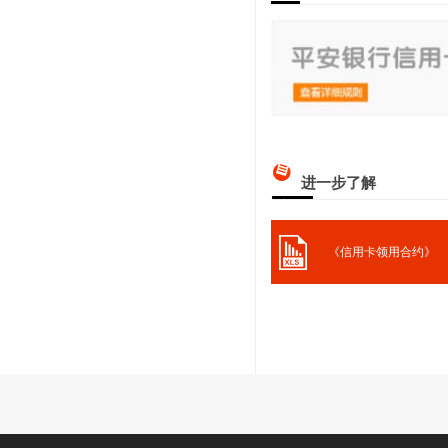
进一步了解
《信用卡领用合约》