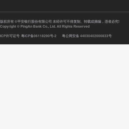
版权所有 ©平安银行股份有限公司 未经许可不得复制、转载或摘编，违者必究!
Copyright © PingAn Bank Co., Ltd. All Rights Reserved
ICP许可证号
粤ICP备06118290号-2
粤公网安备 44030402000833号