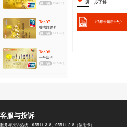
进一步了解
19403张
Top07
《信用卡领用合约》
香港旅游卡
11337张
Top08
一号店卡
10291张
客服与投诉
服务与投诉热线：95511-3-8、95511-2-8（信用卡）