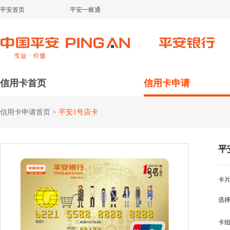
平安首页
平安一账通
信用卡首页
信用卡申请
信用卡申请首页
>
平安1号店卡
平
卡
选
卡