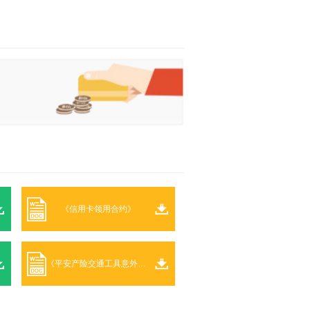
《信用卡领用合约》
《平安产险交通工具意外伤害保险条款》