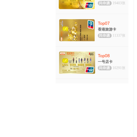
19403张
Top07
香港旅游卡
11337张
Top08
一号店卡
10291张