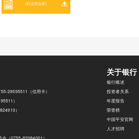
《职业类别表》
关于银行
银行概述
755-29595511（信用卡）
投资者关系
95511）
年度报告
824910）
荣誉榜
中国平安官网
人才招聘
755-82084001）