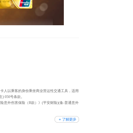
；
持卡人以乘客的身份乘坐商业营运性交通工具，适用
) 050号条款。
意外伤害保险（B款）》(平安财险)(备-普通意外