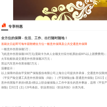
专享特惠
全方位的保障 - 生活、工作、出行随时随地！
首刷次日起即可每年获附赠全方位一般意外保障及公共交通意外保障
一般意外伤害保额5万；
飞机意外伤害保额100万元(需刷卡为本人全额支付应付机票款或80%以上团费费用)
火车轮船轨道交通意外伤害保额20万元；
营运汽车意外伤害保额5万元；
温馨提示：
以上保障内容由平安财产保险股份有限公司上海分公司提供并承保，交通意外仅限
《平安产险交通工具意外伤害保险（B款）》(平安财险)(备-普通意外保险)【2022】(主
意外伤害险不承担4类及4类以上职业被保险人工作中发生的意外事故，适用《平安产险
保险)【2022】(主) 128号条款。职业类别以《职业列别》分类为准。