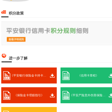
积分政策
进一步了解
《平安银行保险金卡持卡人意外险保障计划》
《信用卡章程》
《保险金卡理赔指引》
《平安产险意外伤害保险条款》