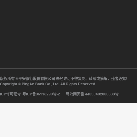
版权所有 ©平安银行股份有限公司 未经许可不得复制、转载或摘编，违者必究!
Copyright © PingAn Bank Co., Ltd. All Rights Reserved
ICP许可证号
粤ICP备06118290号-2
粤公网安备 44030402000833号