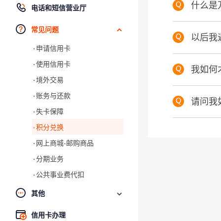
什么是
电话和短信营业厅
常见问题
以后我
申请信用卡
使用信用卡
我如何
境外交易
账务与还款
请问我
失卡保障
积分兑换
网上商城-邮购商品
分期业务
公共事业费代扣
其他
信用卡办理